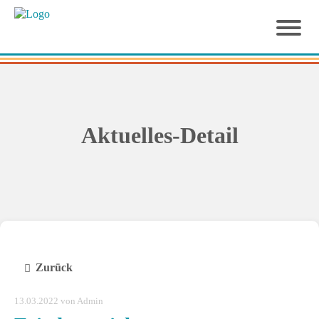
Aktuelles-Detail
Zurück
13.03.2022
von Admin