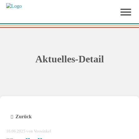
Aktuelles-Detail
Zurück
16.06.2025
von Voswinkel