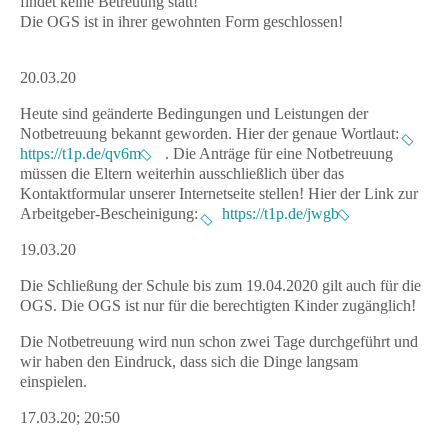
findet keine Betreuung statt!
Die OGS ist in ihrer gewohnten Form geschlossen!
20.03.20
Heute sind geänderte Bedingungen und Leistungen der
Notbetreuung bekannt geworden. Hier der genaue Wortlaut:
https://t1p.de/qv6m
. Die Anträge für eine Notbetreuung
müssen die Eltern weiterhin ausschließlich über das
Kontaktformular unserer Internetseite stellen! Hier der Link zur
Arbeitgeber-Bescheinigung:
https://t1p.de/jwgb
19.03.20
Die Schließung der Schule
bis zum 19.04.2020 gilt auch für die
OGS
. Die OGS ist nur für die berechtigten Kinder zugänglich!
Die Notbetreuung wird nun schon zwei Tage durchgeführt und
wir haben den Eindruck, dass sich die Dinge langsam
einspielen.
17.03.20; 20:50