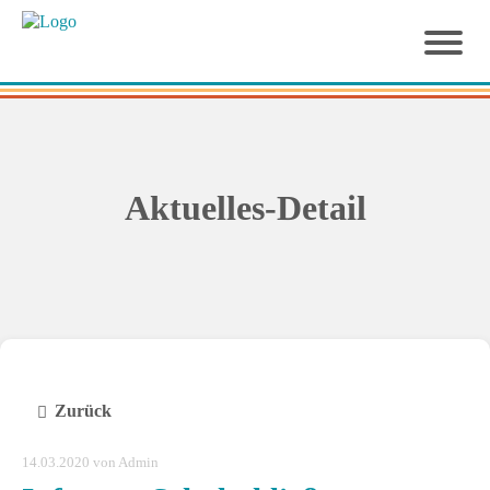
Aktuelles-Detail
Zurück
14.03.2020
von Admin