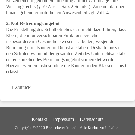
Einzelheiten regelt die Schulleitung auf der Grundlage ihres
Weisungsrechts (§ 59 Abs. 1 Satz 2 SchulG). Zu einer darüber
hinaus gehend erforderlichen Anwesenheit vgl. Ziff. 4.
2. Not-Betreuungsangebot
Die Einstellung des Schulbetriebes darf nicht dazu führen, dass
Eltern, die in unverzichtbaren Funktionsbereichen -
insbesondere im Gesundheitswesen – arbeiten, wegen der
Betreuung ihrer Kinder im Dienst ausfallen. Deshalb muss in
den Schulen während der gesamten Zeit des Unterrichtsausfalls
ein entsprechendes Betreuungsangebot vorbereitet werden.
Hiervon werden insbesondere die Kinder in den Klassen 1 bis 6
erfasst.
Zurück
Kontakt
Impressum
Datenschutz
Copyright © 2026 Brenschenschule.de.
Alle Rechte vorbehalten.