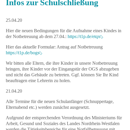
Infos zur Schulschließung
25.04.20
Hier die neuen Bedingungen für die Aufnahme eines Kindes in
der Notbetreuung ab dem 27.04.:
https://t1p.de/etqx
Hier das aktuelle Formular: Antrag auf Notbetreuung
https://t1p.de/bogs
Wir bitten alle Eltern, die ihre Kinder in unsere Notbetreuung
bringen, ihre Kinder vor der Eingangstür der OGS abzugeben
und nicht das Gebäude zu betreten. Ggf. können Sie Ihr Kind
beauftragen eine Lehrerin zu holen.
21.04.20
Alle Termine für die neuen Schulanfänger (Schnuppertage,
Elternabend etc.) werden zunächst ausgesetzt.
Aufgrund der entsprechenden Verordnung des Ministeriums für
Arbeit, Gesund und Soziales des Landes Nordrhein-Westfalen
werden die Tätigkeitsbereiche für eine Notfallbetreuung mit