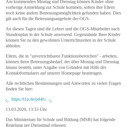
Am kommenden
Montag und Dienstag
können Kinder
ohne
vorherige Anmeldung
zur Schule kommen, sofern ihre Eltern
noch keine andere Betreuungsmöglichkeit gefunden haben. Dies
gilt auch für die Betreuungsangebote der OGS.
An diesen Tagen sind die Lehrer und die OGS-Mitarbeiter nach
Stundenplan in der Schule anwesend. Gegenstände Ihrer Kinder
können Sie zu den gewohnten Unterrichtszeiten in der Schule
abholen.
Eltern, die in "unverzichtbaren Funktionsbereichen" - arbeiten,
können ihren Betreuungsbedarf, der über Montag und Dienstag
hinaus besteht, unter Angabe von Gründen mit Hilfe des
Kontaktformulares auf unserer Homepage beantragen.
Alle rechtlichen Bestimmungen und Antworten zu vielen Fragen
finden Sie hier:
https://t1p.de/pd4i
13.03.2020,
13:33 Uhr
Das Ministerium für Schule und Bildung (MSB) hat folgende
Regelung per Dienstmail erlassen: