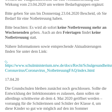
Wirkung vom 23.04.2020 um weitere Bedarfsgruppen ergänzt:
Bitte geben Sie uns bis Donnerstag 23.04.2020 Bescheid, ob Sie
Bedarf für eine Notbetreuung haben.
Bitte beachten: Es wird ab sofort
keine Notbetreuung mehr an
Wochenenden
geben. Auch an den
Feiertagen
findet
keine
Notbetreuung
statt.
Nähere Informationen sowie entsprechende Aktualisierungen
finden Sie unter dem Link:
https://www.schulministerium.nrw.de/docs/Recht/Schulgesundheitsr
Coronavirus/Coronavirus_NotbetreuungFAQ/index.html
17.04.20
Die Grundschulen bleiben zunächst noch geschlossen. Sollte die
Entwicklung der Infektionsraten es zulassen, dann sollen sie
allerdings schrittweise ab dem 4. Mai 2020 geöffnet werden –
vorrangig für die Schülerinnen und Schüler der Klasse 4, um
diese Kinder so gut wie möglich auf den im Sommer