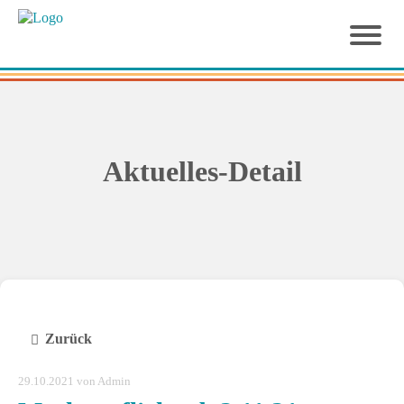
Aktuelles-Detail
Zurück
29.10.2021
von Admin