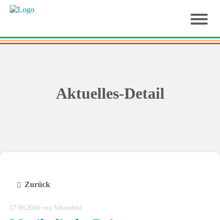
Aktuelles-Detail
Zurück
17.06.2026
von Scheinfeld