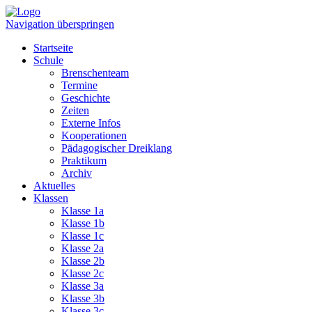
Navigation überspringen
Startseite
Schule
Brenschenteam
Termine
Geschichte
Zeiten
Externe Infos
Kooperationen
Pädagogischer Dreiklang
Praktikum
Archiv
Aktuelles
Klassen
Klasse 1a
Klasse 1b
Klasse 1c
Klasse 2a
Klasse 2b
Klasse 2c
Klasse 3a
Klasse 3b
Klasse 3c