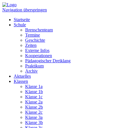
Navigation überspringen
Startseite
Schule
Brenschenteam
Termine
Geschichte
Zeiten
Externe Infos
Kooperationen
Pädagogischer Dreiklang
Praktikum
Archiv
Aktuelles
Klassen
Klasse 1a
Klasse 1b
Klasse 1c
Klasse 2a
Klasse 2b
Klasse 2c
Klasse 3a
Klasse 3b
Klasse 3c