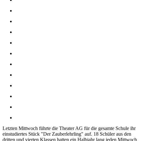
Letzten Mittwoch führte die Theater AG für die gesamte Schule ihr
einstudiertes Stück "Der Zauberlehrling" auf. 18 Schüler aus den
dritten und vierten Klassen hatten ein Halbjahr lang jeden Mittwoch