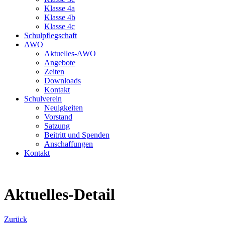
Klasse 4a
Klasse 4b
Klasse 4c
Schulpflegschaft
AWO
Aktuelles-AWO
Angebote
Zeiten
Downloads
Kontakt
Schulverein
Neuigkeiten
Vorstand
Satzung
Beitritt und Spenden
Anschaffungen
Kontakt
Aktuelles-Detail
Zurück