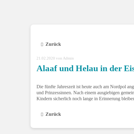
Zurück
21.02.2020
von Admin
Alaaf und Helau in der Ei
Die fünfte Jahreszeit ist heute auch am Nordpol a
und Prinzessinnen. Nach einem ausgiebigen gemeins
Kindern sicherlich noch lange in Erinnerung bleibe
Zurück