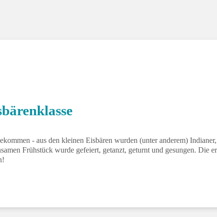
Klasse 4c
sbärenklasse
ngekommen - aus den kleinen Eisbären wurden (unter anderem) Indiane
amen Frühstück wurde gefeiert, getanzt, geturnt und gesungen. Die ers
n!