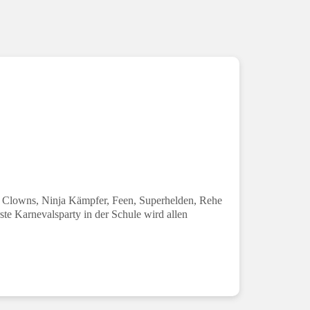
r, Clowns, Ninja Kämpfer, Feen, Superhelden, Rehe
te Karnevalsparty in der Schule wird allen