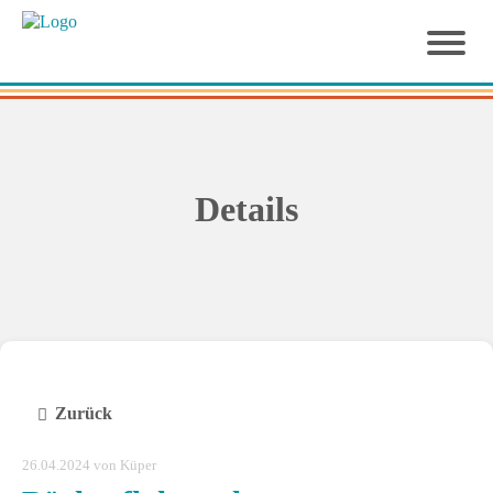
Details
Zurück
26.04.2024
von Küper