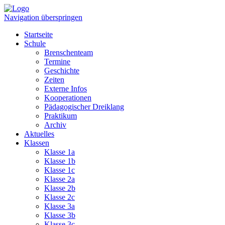
Navigation überspringen
Startseite
Schule
Brenschenteam
Termine
Geschichte
Zeiten
Externe Infos
Kooperationen
Pädagogischer Dreiklang
Praktikum
Archiv
Aktuelles
Klassen
Klasse 1a
Klasse 1b
Klasse 1c
Klasse 2a
Klasse 2b
Klasse 2c
Klasse 3a
Klasse 3b
Klasse 3c