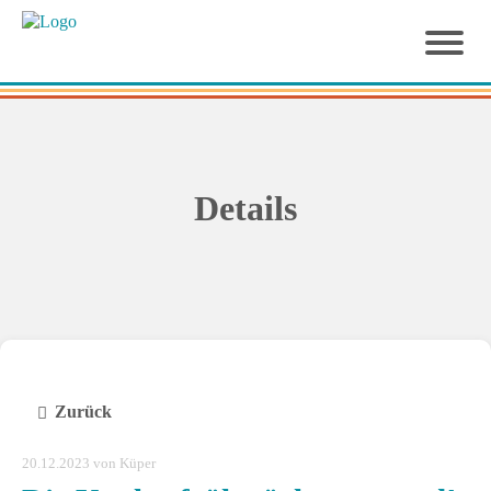
Details
Zurück
20.12.2023
von Küper