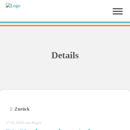
Details
Zurück
17.02.2024
von Küper