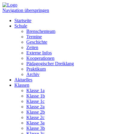
Navigation überspringen
Startseite
Schule
Brenschenteam
Termine
Geschichte
Zeiten
Externe Infos
Kooperationen
Pädagogischer Dreiklang
Praktikum
Archiv
Aktuelles
Klassen
Klasse 1a
Klasse 1b
Klasse 1c
Klasse 2a
Klasse 2b
Klasse 2c
Klasse 3a
Klasse 3b
Klasse 3c