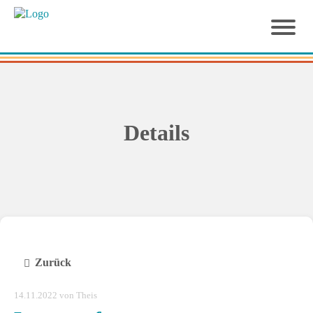
Details
Zurück
14.11.2022
von Theis