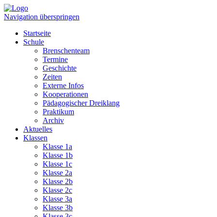
Navigation überspringen
Startseite
Schule
Brenschenteam
Termine
Geschichte
Zeiten
Externe Infos
Kooperationen
Pädagogischer Dreiklang
Praktikum
Archiv
Aktuelles
Klassen
Klasse 1a
Klasse 1b
Klasse 1c
Klasse 2a
Klasse 2b
Klasse 2c
Klasse 3a
Klasse 3b
Klasse 3c