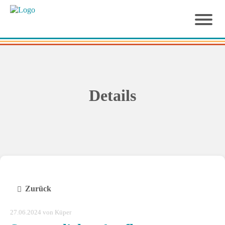
Details
Zurück
27.06.2024
von Küper