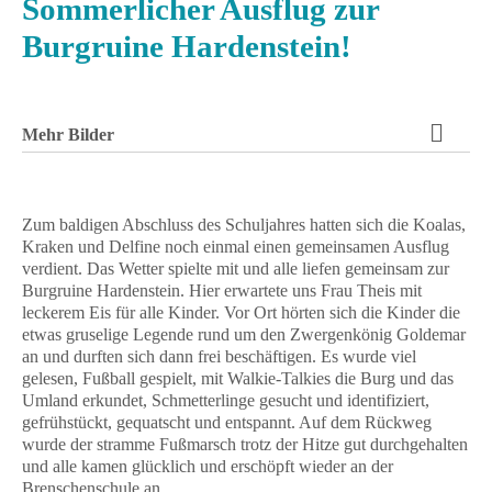
Sommerlicher Ausflug zur
Burgruine Hardenstein!
Mehr Bilder
Zum baldigen Abschluss des Schuljahres hatten sich die Koalas,
Kraken und Delfine noch einmal einen gemeinsamen Ausflug
verdient. Das Wetter spielte mit und alle liefen gemeinsam zur
Burgruine Hardenstein. Hier erwartete uns Frau Theis mit
leckerem Eis für alle Kinder. Vor Ort hörten sich die Kinder die
etwas gruselige Legende rund um den Zwergenkönig Goldemar
an und durften sich dann frei beschäftigen. Es wurde viel
gelesen, Fußball gespielt, mit Walkie-Talkies die Burg und das
Umland erkundet, Schmetterlinge gesucht und identifiziert,
gefrühstückt, gequatscht und entspannt. Auf dem Rückweg
wurde der stramme Fußmarsch trotz der Hitze gut durchgehalten
und alle kamen glücklich und erschöpft wieder an der
Brenschenschule an.