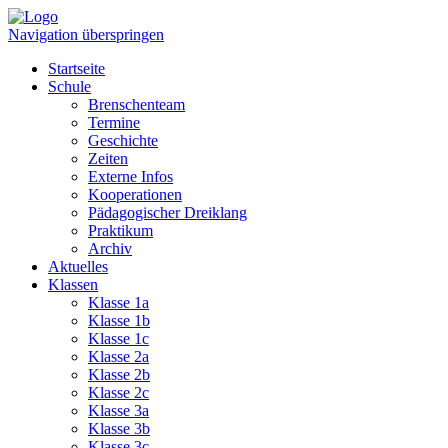
Navigation überspringen
Startseite
Schule
Brenschenteam
Termine
Geschichte
Zeiten
Externe Infos
Kooperationen
Pädagogischer Dreiklang
Praktikum
Archiv
Aktuelles
Klassen
Klasse 1a
Klasse 1b
Klasse 1c
Klasse 2a
Klasse 2b
Klasse 2c
Klasse 3a
Klasse 3b
Klasse 3c