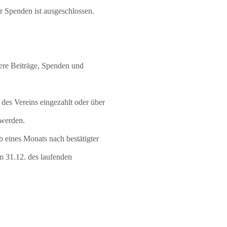
 Spenden ist ausgeschlossen.
here Beiträge, Spenden und
 des Vereins eingezahlt oder über
 werden.
lb eines Monats nach bestätigter
um 31.12. des laufenden