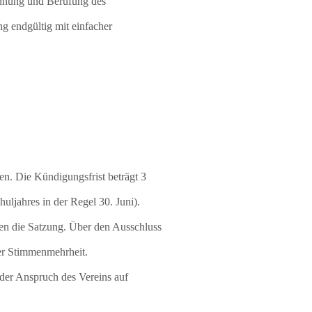
ehnung und Berufung des
ng endgültig mit einfacher
gen. Die Kündigungsfrist beträgt 3
ljahres in der Regel 30. Juni).
gen die Satzung. Über den Ausschluss
er Stimmenmehrheit.
 der Anspruch des Vereins auf