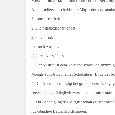
Vorstand mit einfacher Stimmenmehrheit. Bei Abl
Antragstellers entscheidet die Mitgliederversammlu
Stimmenmehrheit.
2. Die Mitgliedschaft endet
a) durch Tod,
b) durch Austritt,
c) durch Ausschluss.
3. Der Austritt ist dem Vorstand schriftlich anzuzei
Monate zum Ablauf eines Schuljahres (Ende des Schu
4. Der Ausschluss erfolgt bei groben Verstößen ge
entscheidet die Mitgliederversammlung mit einfach
5. Mit Beendigung der Mitgliedschaft erlischt nicht
rückständige Beitragsforderungen.