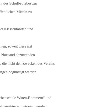
g des Schulbetriebes zur
fentlichen Mitteln zu
bei Klassenfahrten und
gen, soweit diese mit
ten Notstand abzuwenden.
, die nicht den Zwecken des Vereins
ungen begünstigt werden.
schenschule Witten-Bommern“ und
reinsregister eingetragen werden.