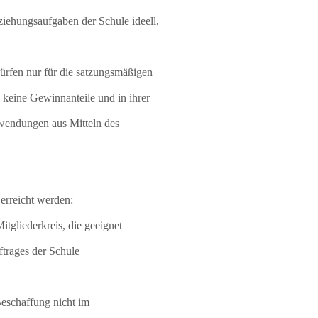
ziehungsaufgaben der Schule ideell,
ürfen nur für die satzungsmäßigen
keine Gewinnanteile und in ihrer
uwendungen aus Mitteln des
erreicht werden:
gliederkreis, die geeignet
ftrages der Schule
Beschaffung nicht im