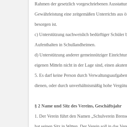
Rahmen der gesetzlich vorgeschriebenen Ausstattun
Gewährleistung eine zeitgemäßen Unterrichts aus öf
besorgen ist.
c) Unterstützung nachweislich bedürftiger Schüler 
Aufenthalten in Schullandheimen.
d) Unterstützung anderer gemeinnütziger Einrichtun
eigenen Mitteln nicht in der Lage sind, einen aku
5. Es darf keine Person durch Verwaltungsaufgaben
dienen, oder durch unverhältnismäßig hohe Vergüt
§ 2 Name und Sitz des Vereins, Geschäftsjahr
1. Der Verein führt den Namen „Schulverein Bren
hat seinen Sitz in Witten. Der Verein soll in das Ve