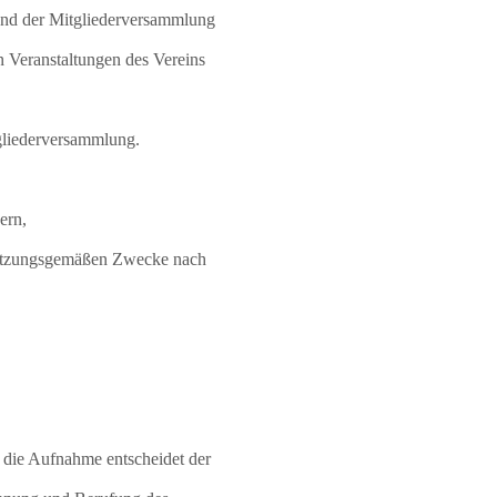
 und der Mitgliederversammlung
en Veranstaltungen des Vereins
tgliederversammlung.
ern,
 satzungsgemäßen Zwecke nach
r die Aufnahme entscheidet der