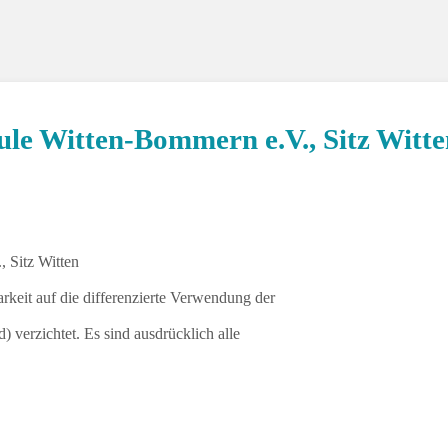
Klasse 4c
ule Witten-Bommern e.V., Sitz Witte
 Sitz Witten
keit auf die differenzierte Verwendung der
 verzichtet. Es sind ausdrücklich alle