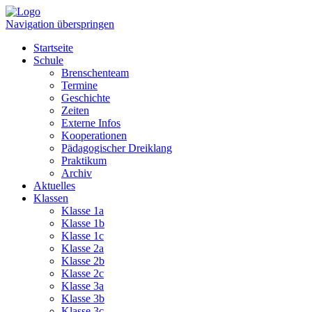
Navigation überspringen
Startseite
Schule
Brenschenteam
Termine
Geschichte
Zeiten
Externe Infos
Kooperationen
Pädagogischer Dreiklang
Praktikum
Archiv
Aktuelles
Klassen
Klasse 1a
Klasse 1b
Klasse 1c
Klasse 2a
Klasse 2b
Klasse 2c
Klasse 3a
Klasse 3b
Klasse 3c