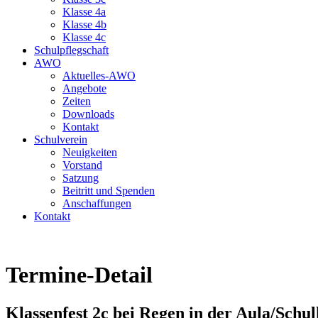
Klasse 4a
Klasse 4b
Klasse 4c
Schulpflegschaft
AWO
Aktuelles-AWO
Angebote
Zeiten
Downloads
Kontakt
Schulverein
Neuigkeiten
Vorstand
Satzung
Beitritt und Spenden
Anschaffungen
Kontakt
Termine-Detail
Klassenfest 2c bei Regen in der Aula/Schul